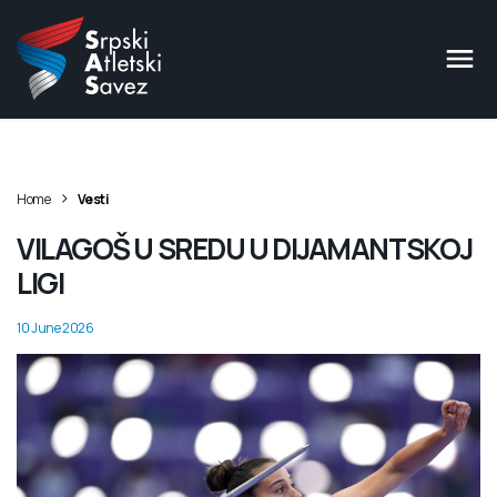
>
Home
Vesti
VILAGOŠ U SREDU U DIJAMANTSKOJ
LIGI
10 June 2026