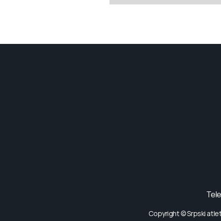
Tele
Copyright © Srpski atle