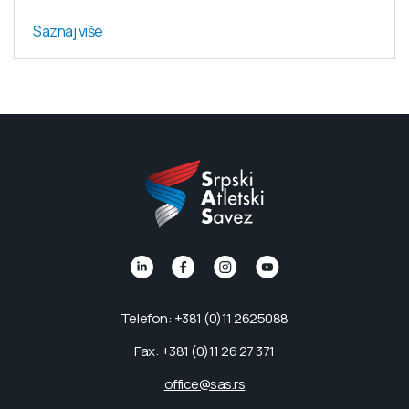
Saznaj više
Telefon: +381 (0)11 2625088
Fax: +381 (0)11 26 27 371
office@sas.rs