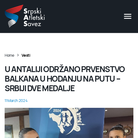
>
Home
Vesti
U ANTALIJI ODRŽANO PRVENSTVO
BALKANA U HODANJU NA PUTU –
SRBIJI DVE MEDALJE
11 March 2024