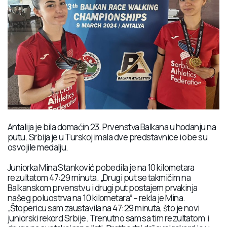
Antalija je bila domaćin 23. Prvenstva Balkana u hodanju na
putu. Srbija je u Turskoj imala dve predstavnice i obe su
osvojile medalju.
Juniorka Mina Stanković pobedila je na 10 kilometara
rezultatom 47:29 minuta. „Drugi put se takmičim na
Balkanskom prvenstvu i drugi put postajem prvakinja
našeg poluostrva na 10 kilometara“ – rekla je Mina.
„Štopericu sam zaustavila na 47:29 minuta, što je novi
juniorski rekord Srbije. Trenutno sam sa tim rezultatom i