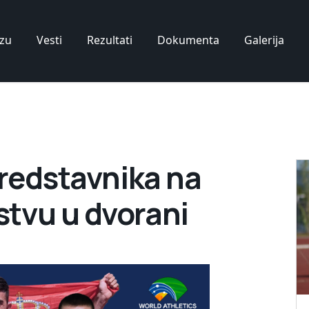
zu
Vesti
Rezultati
Dokumenta
Galerija
predstavnika na
tvu u dvorani