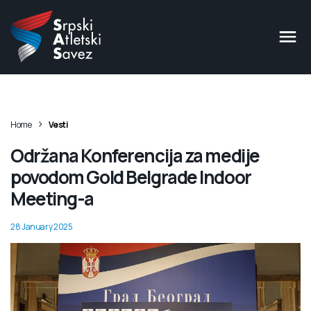
>
Home
Vesti
Održana Konferencija za medije
povodom Gold Belgrade Indoor
Meeting-a
28 January 2025