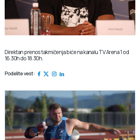
Direktan prenos takmičenja biće na kanalu TV Arena 1 od
16.30h do 18.30h.
Podelite vest: