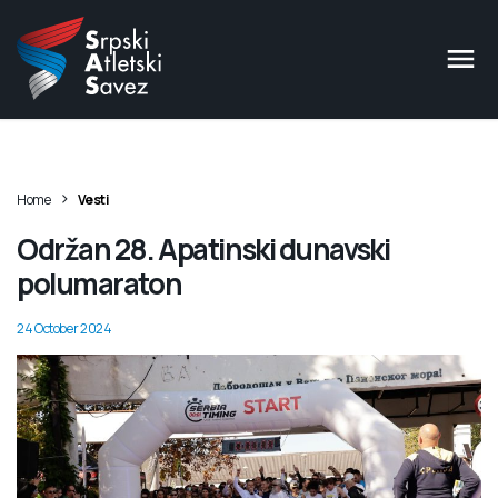
>
Home
Vesti
Održan 28. Apatinski dunavski
polumaraton
24 October 2024