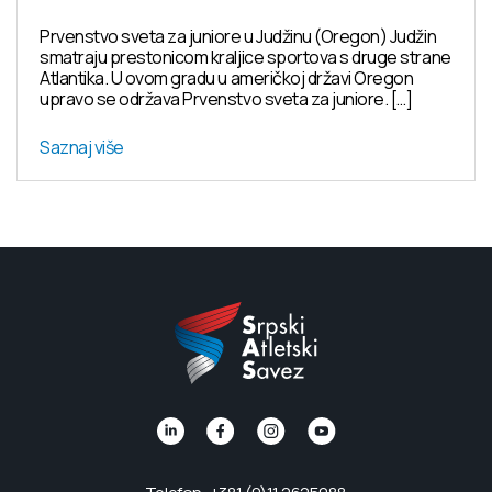
Prvenstvo sveta za juniore u Judžinu (Oregon) Judžin
smatraju prestonicom kraljice sportova s druge strane
Atlantika. U ovom gradu u američkoj državi Oregon
upravo se održava Prvenstvo sveta za juniore. […]
Saznaj više