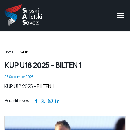
>
Home
Vesti
KUP U18 2025 – BILTEN 1
26 September 2025
KUP U18 2025 –
BILTEN 1
Podelite vest: