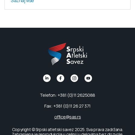
Saznaj više
Telefon: +381 (0)11 2625088
Fax: +381 (0)11 26 27 371
office@sas.rs
Copyright © Srpski atletski savez 2025. Sva prava zadržana.
Zabranjena je reprodukcija u celini i u delovima bez dozvole.