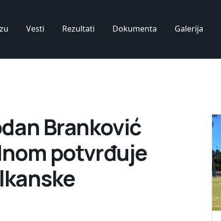
zu
Vesti
Rezultati
Dokumenta
Galerija
dan Branković
ednom potvrđuje
alkanske