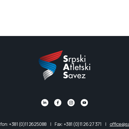
fon: +381 (0)11 2625088
|
Fax: +381 (0)11 26 27 371
|
office@s