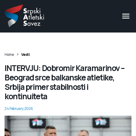
>
Home
Vesti
INTERVJU: Dobromir Karamarinov –
Beograd srce balkanske atletike,
Srbija primer stabilnosti i
kontinuiteta
24 February 2026