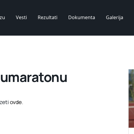
zu
Vesti
Rezultati
Dokumenta
Galerija
olumaratonu
zeti
ovde.