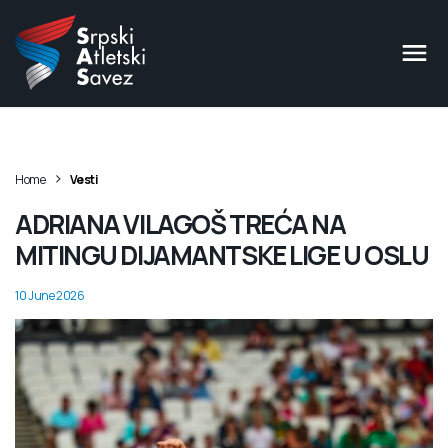
>
Home
Vesti
ADRIANA VILAGOŠ TREĆA NA
MITINGU DIJAMANTSKE LIGE U OSLU
10 June 2026