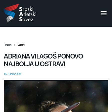
>
Home
Vesti
ADRIANA VILAGOŠ PONOVO
NAJBOLJA U OSTRAVI
16 June 2026