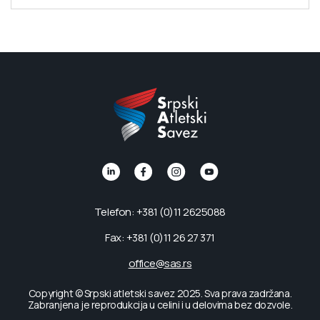
Telefon: +381 (0)11 2625088
Fax: +381 (0)11 26 27 371
office@sas.rs
Copyright © Srpski atletski savez 2025. Sva prava zadržana.
Zabranjena je reprodukcija u celini i u delovima bez dozvole.